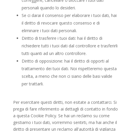
correggere, cancellare o bloccare i tuoi dati
personali quando lo desideri.
Se ci darai il consenso per elaborare i tuoi dati, hai
il diritto di revocare questo consenso e di
eliminare i tuoi dati personali.
Diritto di trasferire i tuoi dati: hai il diritto di
richiedere tutti i tuoi dati dal controllore e trasferirli
tutti quanti ad un altro controllore.
Diritto di opposizione: hai il diritto di opporti al
trattamento dei tuoi dati. Noi rispetteremo questa
scelta, a meno che non ci siano delle basi valide
per trattarli.
Per esercitare questi diritti, non esitate a contattarci. Si
prega di fare riferimento ai dettagli di contatto in fondo
a questa Cookie Policy. Se hai un reclamo su come
gestiamo i tuoi dati, vorremmo sentirti, ma hai anche il
diritto di presentare un reclamo all'autorità di vigilanza