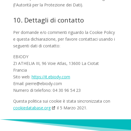
(l'Autorità per la Protezione dei Dati).
10. Dettagli di contatto
Per domande e/o commenti riguardo la Cookie Policy
e questa dichiarazione, per favore contattaci usando i
seguenti dati di contatto:
EBIODY
ZI ATHELIA III, 96 Voie Atlas, 13600 La Ciotat
Francia
Sito web:
https://it.ebiody.com
Email:
moc.ydoibe@erreip
Numero di telefono: 04 30 96 54 23
Questa politica sui cookie è stata sincronizzata con
cookiedatabase.org
il 5 Marzo 2021.