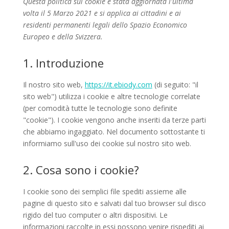
Questa politica sui cookie è stata aggiornata l'ultima
volta il 5 Marzo 2021 e si applica ai cittadini e ai
residenti permanenti legali dello Spazio Economico
Europeo e della Svizzera.
1. Introduzione
Il nostro sito web,
https://it.ebiody.com
(di seguito: "il
sito web") utilizza i cookie e altre tecnologie correlate
(per comodità tutte le tecnologie sono definite
"cookie"). I cookie vengono anche inseriti da terze parti
che abbiamo ingaggiato. Nel documento sottostante ti
informiamo sull'uso dei cookie sul nostro sito web.
2. Cosa sono i cookie?
I cookie sono dei semplici file spediti assieme alle
pagine di questo sito e salvati dal tuo browser sul disco
rigido del tuo computer o altri dispositivi. Le
informazioni raccolte in essi possono venire rispediti ai