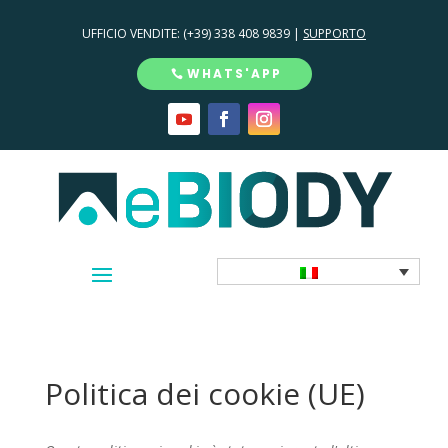
UFFICIO VENDITE:
(+39) 338 408 9839 |
SUPPORTO
WHATS'APP
Politica dei cookie (UE)